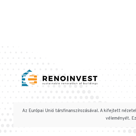
Az Európai Unió társfinanszírozásával. A kifejtett nézet
véleményét. Ez