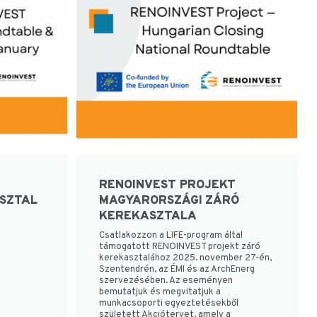
RENOINVEST PROJEKT
SZTAL
MAGYARORSZÁGI ZÁRÓ
KEREKASZTALA
Csatlakozzon a LIFE-program által
támogatott RENOINVEST projekt záró
kerekasztalához 2025. november 27-én,
Szentendrén, az ÉMI és az ArchEnerg
szervezésében. Az eseményen
bemutatjuk és megvitatjuk a
munkacsoporti egyeztetésekből
született Akciótervet, amely a