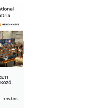
ZETI
LKOZÓ
TOVÁBB