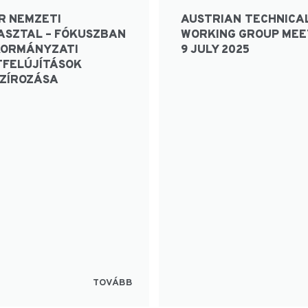
R NEMZETI
AUSTRIAN TECHNICA
ASZTAL – FÓKUSZBAN
WORKING GROUP MEE
KORMÁNYZATI
9 JULY 2025
TFELÚJÍTÁSOK
SZÍROZÁSA
TOVÁBB