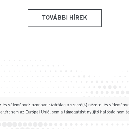
TOVÁBBI HÍREK
ek és vélemények azonban kizárólag a szerző(k) nézetei és véleményei
ekért sem az Európai Unió, sem a támogatást nyújtó hatóság nem te