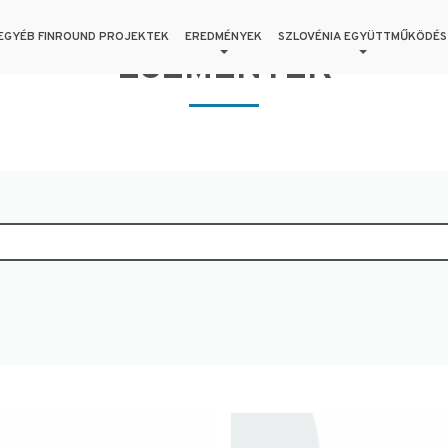
EGYÉB FINROUND PROJEKTEK
EREDMÉNYEK
SZLOVÉNIA EGYÜTTMŰKÖDÉS
ESEMÉNYEK