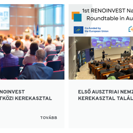
ENOINVEST
ELSŐ AUSZTRIAI NEM
TKÖZI KEREKASZTAL
KEREKASZTAL TALÁ
TOVÁBB