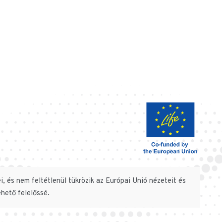
, és nem feltétlenül tükrözik az Európai Unió nézeteit és
hető felelőssé.