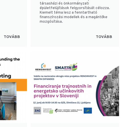
társasházi és önkormányzati
épületfelújítások felgyorsítását célozza.
Kiemelt téma lesz a fenntartható
finanszírozási modellek és a magántőke
mozgósítása.
TOVÁBB
TOVÁBB