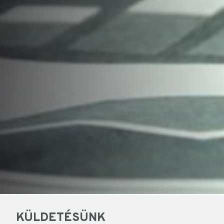
KÜLDETÉSÜNK