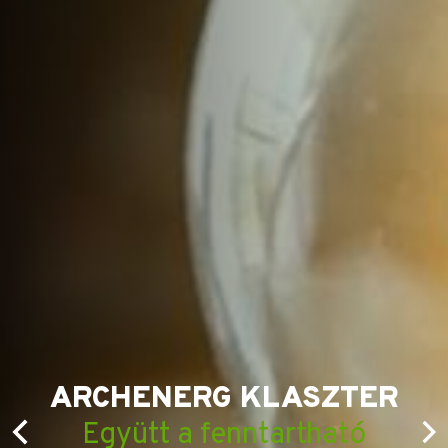
ARCHENERG KLASZTER
Együtt a fenntartható