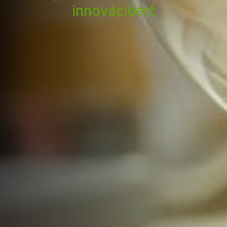
innovációért
Bővebben