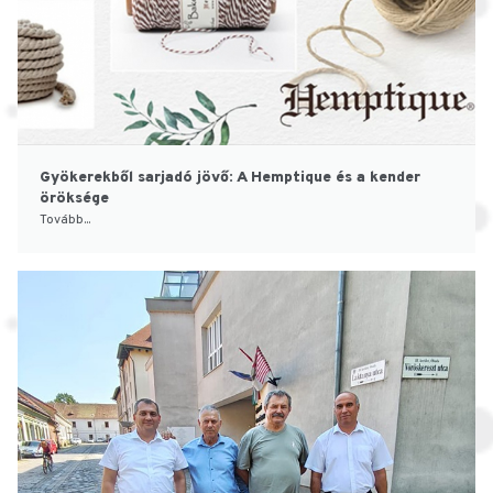
Gyökerekből sarjadó jövő: A Hemptique és a kender
öröksége
Tovább...