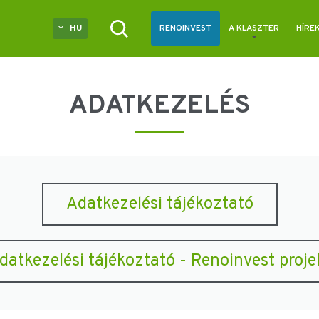
HU
RENOINVEST
A KLASZTER
HÍRE
ADATKEZELÉS
Adatkezelési tájékoztató
datkezelési tájékoztató - Renoinvest proje