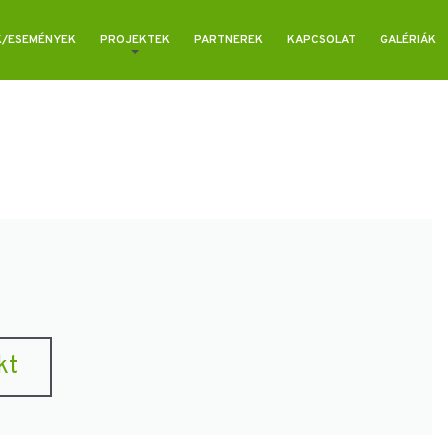
K/ESEMÉNYEK
PROJEKTEK
PARTNEREK
KAPCSOLAT
GALÉRIÁK
kt