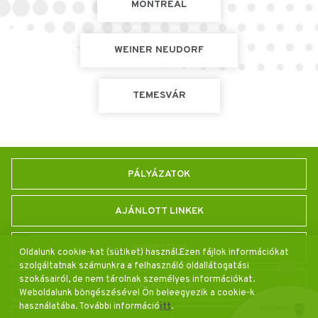
MONTREAL
WEINER NEUDORF
TEMESVÁR
PÁLYÁZATOK
AJÁNLOTT LINKEK
IMPRESSUM
Oldalunk cookie-kat (sütiket) használ.Ezen fájlok információkat
szolgáltatnak számunkra a felhasználó oldallátogatási
szokásairól, de nem tárolnak személyes információkat.
ADATKEZELÉS
Weboldalunk böngészésével Ön beleegyezik a cookie-k
használatába. További információ
itt
.