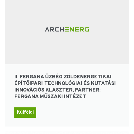
II. FERGANA ÜZBÉG ZÖLDENERGETIKAI
ÉPÍTŐIPARI TECHNOLÓGIAI ÉS KUTATÁSI
INNOVÁCIÓS KLASZTER, PARTNER:
FERGANA MŰSZAKI INTÉZET
Külföldi