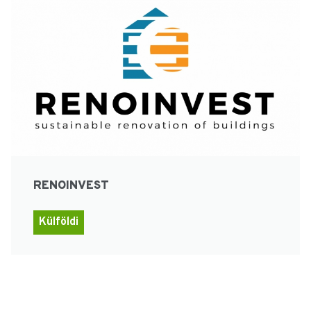
RENOINVEST
Külföldi