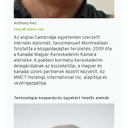
Anthony Kez
tony @ mmct.net
Az angliai Cambridge egyetemen szerzett
mérnöki diplomát, tanulmányait Montreálban
folytatta a közgazdaságtan területén. 2009 óta
a Kanadai Magyar Kereskedelmi Kamara
alelnöke. A québeci kormány kereskedelmi
delegációjának az összekötője, a magyar és
kanadai üzleti partnerek között közvetít. Az
MMCT Holdings International Inc. alapítója és
vezérigazgatója.
Technológiai kooperációs ügyekért felelős alelnök