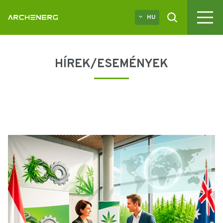
HU
HÍREK/ESEMÉNYEK