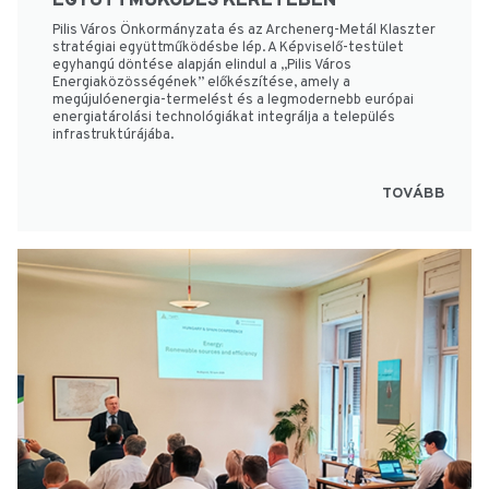
EGYÜTTMŰKÖDÉS KERETÉBEN
Pilis Város Önkormányzata és az Archenerg-Metál Klaszter
stratégiai együttműködésbe lép. A Képviselő-testület
egyhangú döntése alapján elindul a „Pilis Város
Energiaközösségének” előkészítése, amely a
megújulóenergia-termelést és a legmodernebb európai
energiatárolási technológiákat integrálja a település
infrastruktúrájába.
TOVÁBB