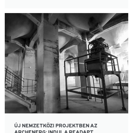
ÚJ NEMZETKÖZI PROJEKTBEN AZ
ARCHENERG: INDUL A READAPT