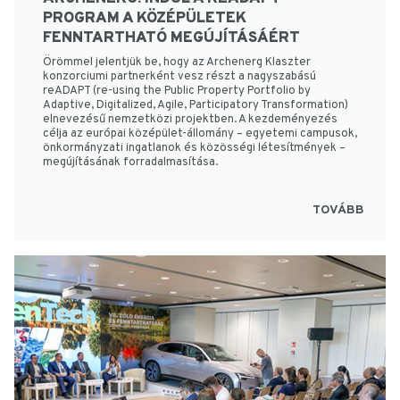
PROGRAM A KÖZÉPÜLETEK
FENNTARTHATÓ MEGÚJÍTÁSÁÉRT
Örömmel jelentjük be, hogy az Archenerg Klaszter
konzorciumi partnerként vesz részt a nagyszabású
reADAPT (re-using the Public Property Portfolio by
Adaptive, Digitalized, Agile, Participatory Transformation)
elnevezésű nemzetközi projektben. A kezdeményezés
célja az európai középület-állomány – egyetemi campusok,
önkormányzati ingatlanok és közösségi létesítmények –
megújításának forradalmasítása.
TOVÁBB