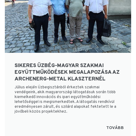
SIKERES ÜZBÉG-MAGYAR SZAKMAI
EGYÜTTMŰKÖDÉSEK MEGALAPOZÁSA AZ
ARCHENERG-METAL KLASZTERNÉL
Július elején Üzbegisztánból érkeztek szakmai
vendégeink, akik magyarországi látogatásuk során több
kiemelkedő innovációs és ipari együttműködési
lehetőséggel is megismerkedtek. A látogatás rendkívül
eredményesen zárult, és szilárd alapokat fektetett le a
jövőbeli közös projektekhez.
TOVÁBB