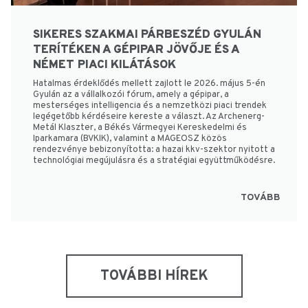
SIKERES SZAKMAI PÁRBESZÉD GYULÁN
TERÍTÉKEN A GÉPIPAR JÖVŐJE ÉS A
NÉMET PIACI KILÁTÁSOK
Hatalmas érdeklődés mellett zajlott le 2026. május 5-én
Gyulán az a vállalkozói fórum, amely a gépipar, a
mesterséges intelligencia és a nemzetközi piaci trendek
legégetőbb kérdéseire kereste a választ. Az Archenerg-
Metál Klaszter, a Békés Vármegyei Kereskedelmi és
Iparkamara (BVKIK), valamint a MAGEOSZ közös
rendezvénye bebizonyította: a hazai kkv-szektor nyitott a
technológiai megújulásra és a stratégiai együttműködésre.
TOVÁBB
TOVÁBBI HÍREK