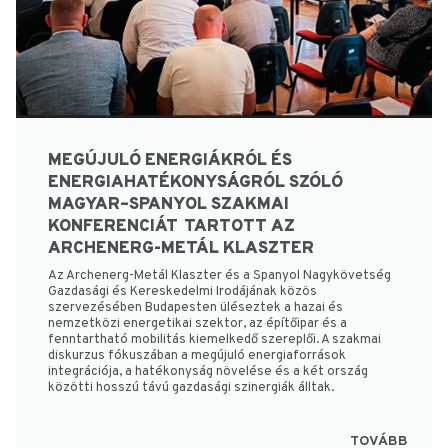
MEGÚJULÓ ENERGIÁKRÓL ÉS
ENERGIAHATÉKONYSÁGRÓL SZÓLÓ
MAGYAR–SPANYOL SZAKMAI
KONFERENCIÁT TARTOTT AZ
ARCHENERG-METÁL KLASZTER
Az Archenerg-Metál Klaszter és a Spanyol Nagykövetség
Gazdasági és Kereskedelmi Irodájának közös
szervezésében Budapesten üléseztek a hazai és
nemzetközi energetikai szektor, az építőipar és a
fenntartható mobilitás kiemelkedő szereplői. A szakmai
diskurzus fókuszában a megújuló energiaforrások
integrációja, a hatékonyság növelése és a két ország
közötti hosszú távú gazdasági szinergiák álltak.
TOVÁBB