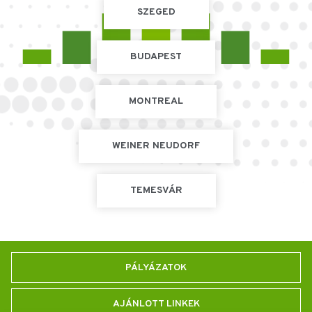
SZEGED
BUDAPEST
MONTREAL
WEINER NEUDORF
TEMESVÁR
PÁLYÁZATOK
AJÁNLOTT LINKEK