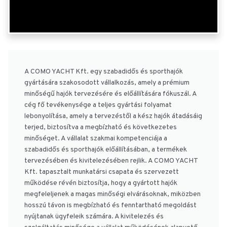
A COMO YACHT Kft. egy szabadidős és sporthajók
gyártására szakosodott vállalkozás, amely a prémium
minőségű hajók tervezésére és előállítására fókuszál. A
cég fő tevékenysége a teljes gyártási folyamat
lebonyolítása, amely a tervezéstől a kész hajók átadásáig
terjed, biztosítva a megbízható és következetes
minőséget. A vállalat szakmai kompetenciája a
szabadidős és sporthajók előállításában, a termékek
tervezésében és kivitelezésében rejlik. A COMO YACHT
Kft. tapasztalt munkatársi csapata és szervezett
működése révén biztosítja, hogy a gyártott hajók
megfeleljenek a magas minőségi elvárásoknak, miközben
hosszú távon is megbízható és fenntartható megoldást
nyújtanak ügyfeleik számára. A kivitelezés és