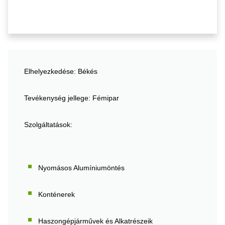
Elhelyezkedése: Békés
Tevékenység jellege: Fémipar
Szolgáltatások:
Nyomásos Alumíniumöntés
Konténerek
Haszongépjárművek és Alkatrészeik