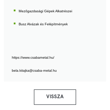
Mezőgazdasági Gépek Alkatrészei
Busz Alvázak és Felépítmények
https://www.csabametal.hu/
bela.kitajka@csaba-metal.hu
VISSZA