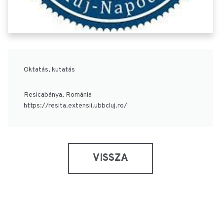
Oktatás, kutatás
Resicabánya, Románia
https://resita.extensii.ubbcluj.ro/
VISSZA