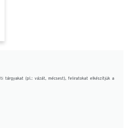
i tárgyakat (pl.: vázát, mécsest), feliratokat elkészítjük a