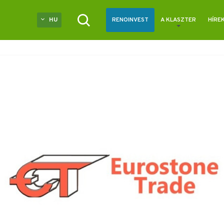
HU
RENOINVEST
A KLASZTER
HÍRE