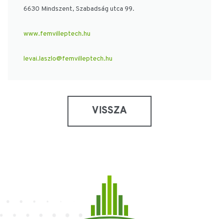
6630 Mindszent, Szabadság utca 99.
www.femvilleptech.hu
levai.laszlo@femvilleptech.hu
VISSZA