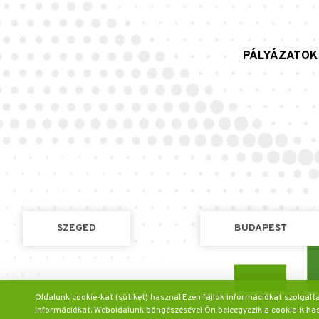
PÁLYÁZATOK
SZEGED
BUDAPEST
Oldalunk cookie-kat (sütiket) használ.Ezen fájlok információkat szolgál
információkat. Weboldalunk böngészésével Ön beleegyezik a cookie-k ha