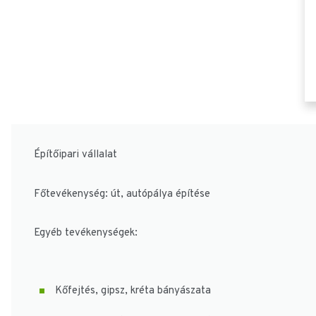
Építőipari vállalat
Főtevékenység: út, autópálya építése
Egyéb tevékenységek:
Kőfejtés, gipsz, kréta bányászata