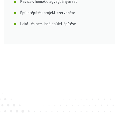
Kavics-, homok-, agyagbányászat
Épületépítési projekt szervezése
Lakó- és nem lakó épület építése