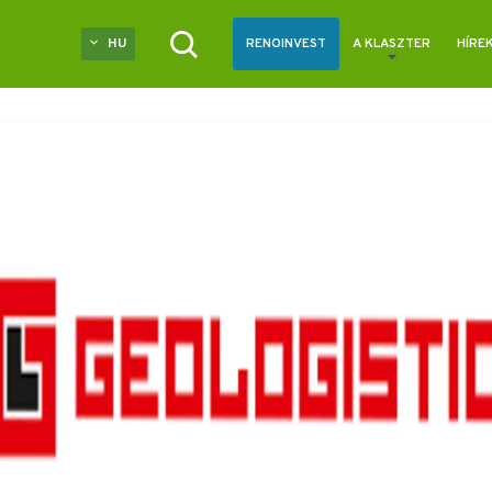
HU
RENOINVEST
A KLASZTER
HÍRE