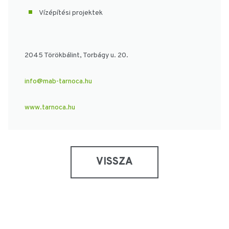
Vízépítési projektek
2045 Törökbálint, Torbágy u. 20.
info@mab-tarnoca.hu
www.tarnoca.hu
VISSZA