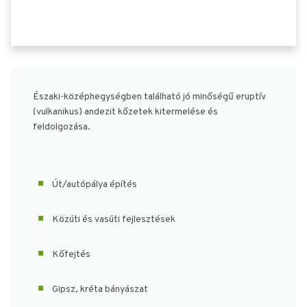
Északi-középhegységben található jó minőségű eruptív
(vulkanikus) andezit kőzetek kitermelése és
feldolgozása.
Út/autópálya építés
Közúti és vasúti fejlesztések
Kőfejtés
Gipsz, kréta bányászat