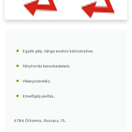
Egyéb gép, tárgyi eszköz kölcsönzése;
Fényforrás kereskedelem;
Villanyszerelés;
Emelőgép javítás.
6784 Öttömös, Ruzsai u. 15.