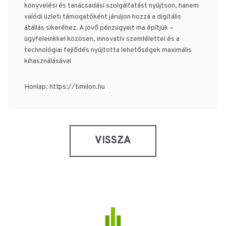
könyvelési és tanácsadási szolgáltatást nyújtson, hanem
valódi üzleti támogatóként járuljon hozzá a digitális
átállás sikeréhez. A jövő pénzügyeit ma építjük –
ügyfeleinkkel közösen, innovatív szemlélettel és a
technológiai fejlődés nyújtotta lehetőségek maximális
kihasználásával
Honlap: https://timilon.hu
VISSZA