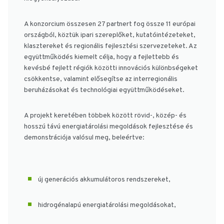
A konzorcium összesen 27 partnert fog össze 11 európai
országból, köztük ipari szereplőket, kutatóintézeteket,
klasztereket és regionális fejlesztési szervezeteket. Az
együttműködés kiemelt célja, hogy a fejlettebb és
kevésbé fejlett régiók közötti innovációs különbségeket
csökkentse, valamint elősegítse az interregionális
beruházásokat és technológiai együttműködéseket.
A projekt keretében többek között rövid-, közép- és
hosszú távú energiatárolási megoldások fejlesztése és
demonstrációja valósul meg, beleértve:
új generációs akkumulátoros rendszereket,
hidrogénalapú energiatárolási megoldásokat,