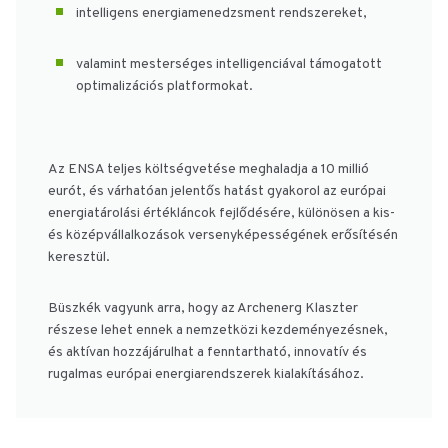
intelligens energiamenedzsment rendszereket,
valamint mesterséges intelligenciával támogatott
optimalizációs platformokat.
Az ENSA teljes költségvetése meghaladja a 10 millió
eurót, és várhatóan jelentős hatást gyakorol az európai
energiatárolási értékláncok fejlődésére, különösen a kis-
és középvállalkozások versenyképességének erősítésén
keresztül.
Büszkék vagyunk arra, hogy az Archenerg Klaszter
részese lehet ennek a nemzetközi kezdeményezésnek,
és aktívan hozzájárulhat a fenntartható, innovatív és
rugalmas európai energiarendszerek kialakításához.