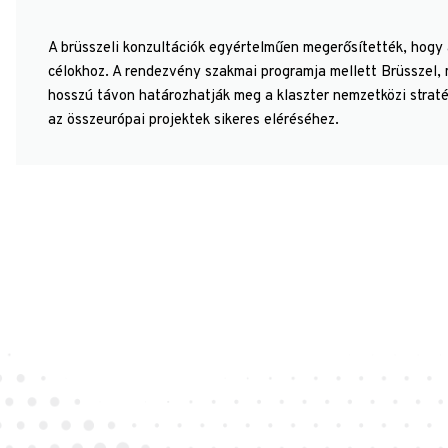
A brüsszeli konzultációk egyértelműen megerősítették, hogy a
célokhoz. A rendezvény szakmai programja mellett Brüsszel, m
hosszú távon határozhatják meg a klaszter nemzetközi stratég
az összeurópai projektek sikeres eléréséhez.