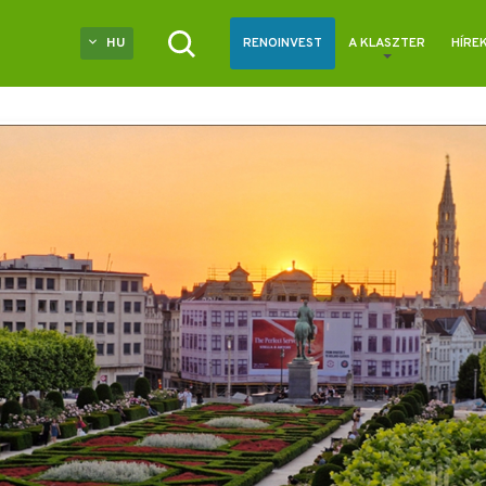
HU
RENOINVEST
A KLASZTER
HÍRE