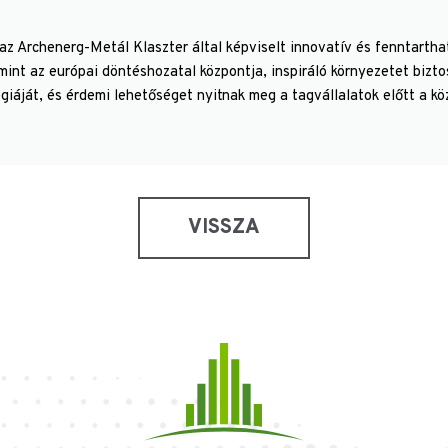
z Archenerg-Metál Klaszter által képviselt innovatív és fenntarthat
int az európai döntéshozatal központja, inspiráló környezetet bizto
iáját, és érdemi lehetőséget nyitnak meg a tagvállalatok előtt a kö
VISSZA