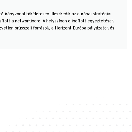
ó irányvonal tökéletesen illeszkedik az európai stratégiai
sított a networkingre. A helyszínen elindított egyeztetések
zvetlen brüsszeli források, a Horizont Európa pályázatok és