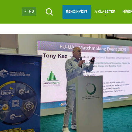
HU
RENOINVEST
A KLASZTER
HÍRE