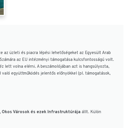
ze az üzleti és piacra lépési lehetőségeket az Egyesült Arab
nk Számára az EU intézményi támogatása kulcsfontosságú volt.
éz lett volna elérni. A beszámolójában azt is hangsúlyozta,
al való együttműködés jelentős előnyökkel (pl. támogatások,
, Okos Városok és ezek Infrastruktúrája
állt. Külön