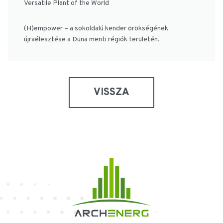
Versatile Plant of the World
(H)empower – a sokoldalú kender örökségének
újraélesztése a Duna menti régiók területén.
VISSZA